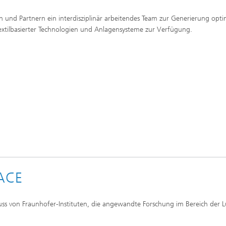
 und Partnern ein interdisziplinär arbeitendes Team zur Generierung optim
xtilbasierter Technologien und Anlagensysteme zur Verfügung.
PACE
ss von Fraunhofer-Instituten, die angewandte Forschung im Bereich der L