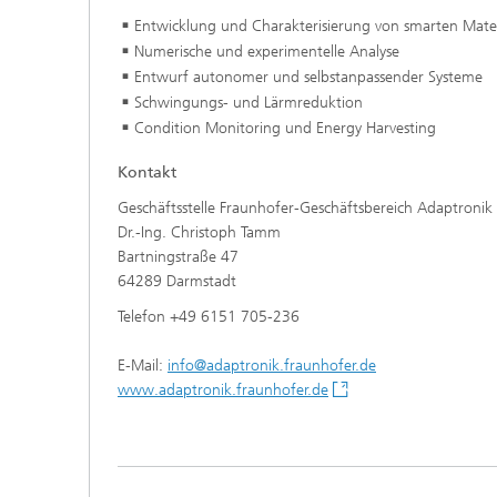
Entwicklung und Charakterisierung von smarten Mat
Numerische und experimentelle Analyse
Entwurf autonomer und selbstanpassender Systeme
Schwingungs- und Lärmreduktion
Condition Monitoring und Energy Harvesting
Kontakt
Geschäftsstelle Fraunhofer-Geschäftsbereich Adaptronik
Dr.-Ing. Christoph Tamm
Bartningstraße 47
64289 Darmstadt
Telefon +49 6151 705-236
E-Mail:
info@adaptronik.fraunhofer.de
www.adaptronik.fraunhofer.de