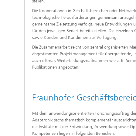
stellen.
Die Kooperationen in Geschäftsbereichen oder Netzwerk
technologische Herausforderungen gemeinsam anzugehen
gemeinsame Zielsetzung verfolgt, neue Entwicklungen u
für den jeweiligen Bedarf bereitzustellen. Die einzelnen Ge
sowie Kunden und Kundinnen zur Verfügung.
Die Zusammenarbeit reicht von zentral organisierten 
abgestimmten Projektmanagement für übergreifende, in
auch oftmals Weiterbildungsmaßnahmen wie z. B. Seminar
Publikationen angeboten.
Fraunhofer-Geschäftsberei
Mit dem anwendungsorientierten Forschungsauftrag der 
Adaptronik sechs thematisch komplementär ausgerichtete
die Institute mit der Entwicklung, Anwendung sowie Op
Kompetenzen liegen in folgenden Bereichen: