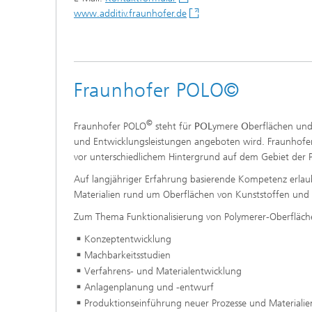
www.additiv.fraunhofer.de
Fraunhofer POLO©
©
Fraunhofer POLO
steht für
POL
ymere
O
berflächen und
und Entwicklungsleistungen angeboten wird. Fraunhof
vor unterschiedlichem Hintergrund auf dem Gebiet der 
Auf langjähriger Erfahrung basierende Kompetenz erlau
Materialien rund um Oberflächen von Kunststoffen und 
Zum Thema Funktionalisierung von Polymerer-Oberfläch
Konzeptentwicklung
Machbarkeitsstudien
Verfahrens- und Materialentwicklung
Anlagenplanung und -entwurf
Produktionseinführung neuer Prozesse und Materialie