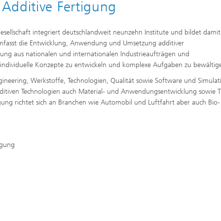
Additive Fertigung
ellschaft integriert deutschlandweit neunzehn Institute und bildet damit
 umfasst die Entwicklung, Anwendung und Umsetzung additiver
rung aus nationalen und internationalen Industrieaufträgen und
nindividuelle Konzepte zu entwickeln und komplexe Aufgaben zu bewältig
ngineering, Werkstoffe, Technologien, Qualität sowie Software und Simulat
additiven Technologien auch Material- und Anwendungsentwicklung sowie
gung richtet sich an Branchen wie Automobil und Luftfahrt aber auch Bio-
igung