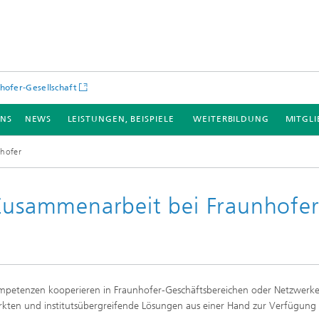
hofer-Gesellschaft
UNS
NEWS
LEISTUNGEN, BEISPIELE
WEITERBILDUNG
MITGLI
nhofer
 Zusammenarbeit bei Fraunhofe
Kompetenzen kooperieren in Fraunhofer-Geschäftsbereichen oder Netzwerk
kten und institutsübergreifende Lösungen aus einer Hand zur Verfügung