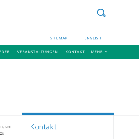
SITEMAP
ENGLISH
EDER
VERANSTALTUNGEN
KONTAKT
MEHR
r
Kontakt
en, um
 zu