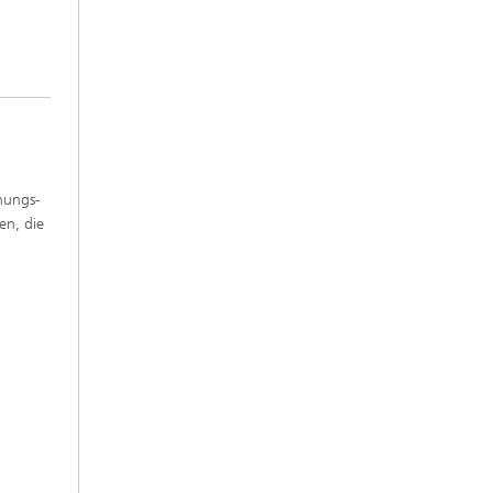
hungs-
en, die