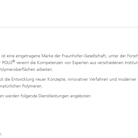
 ist eine eingetragene Marke der Fraunhofer-Gesellschaft, unter der Forsc
©
er POLO
vereint die Kompetenzen von Experten aus verschiedenen Institut
Polymeroberflächen arbeiten.
bt die Entwicklung neuer Konzepte, innovativer Verfahren und moderner
natürlichen Polymeren.
en werden folgende Dienstleistungen angeboten:
n