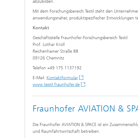
abzubilden.
Mit dem Forschungsbereich Textil steht den Unternehmen
anwendungsnaher, produktspezifischer Entwicklungen te
Kontakt
Geschäftsstelle Fraunhofer-Forschungsbereich Textil
Prof. Lothar Kroll
Reichenhainer Straße 88
09126 Chemnitz
Telefon +49 175 1137192
E-Mail:
Kontaktformular
www.textil.fraunhofer.de
Fraunhofer AVIATION & S
Die Fraunhofer AVIATION & SPACE ist ein Zusammenschlu
und Raumfahrtwirtschaft betreiben.