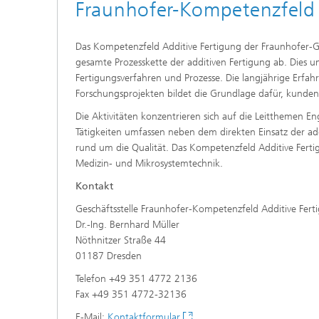
Fraunhofer-Kompetenzfeld 
Das Kompetenzfeld Additive Fertigung der Fraunhofer-Ges
gesamte Prozesskette der additiven Fertigung ab. Dies
Fertigungsverfahren und Prozesse. Die langjährige Erfah
Forschungsprojekten bildet die Grundlage dafür, kunde
Die Aktivitäten konzentrieren sich auf die Leitthemen E
Tätigkeiten umfassen neben dem direkten Einsatz der 
rund um die Qualität. Das Kompetenzfeld Additive Ferti
Medizin- und Mikrosystemtechnik.
Kontakt
Geschäftsstelle Fraunhofer-Kompetenzfeld Additive Fert
Dr.-Ing. Bernhard Müller
Nöthnitzer Straße 44
01187 Dresden
Telefon +49 351 4772 2136
Fax +49 351 4772-32136
E-Mail:
Kontaktformular