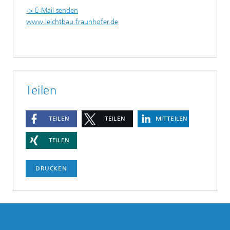
-> E-Mail senden
www.leichtbau.fraunhofer.de
Teilen
TEILEN
TEILEN
MITTEILEN
TEILEN
DRUCKEN